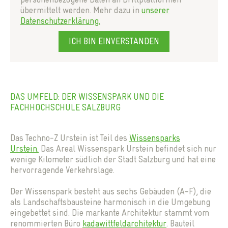
übermittelt werden. Mehr dazu in
unserer
Datenschutzerklärung.
ICH BIN EINVERSTANDEN
DAS UMFELD: DER WISSENSPARK UND DIE
FACHHOCHSCHULE SALZBURG
Das Techno-Z Urstein ist Teil des
Wissensparks
Urstein.
Das Areal Wissenspark Urstein befindet sich nur
wenige Kilometer südlich der Stadt Salzburg und hat eine
hervorragende Verkehrslage.
Der Wissenspark besteht aus sechs Gebäuden (A-F), die
als Landschaftsbausteine harmonisch in die Umgebung
eingebettet sind. Die markante Architektur stammt vom
renommierten Büro
kadawittfeldarchitektur
. Bauteil