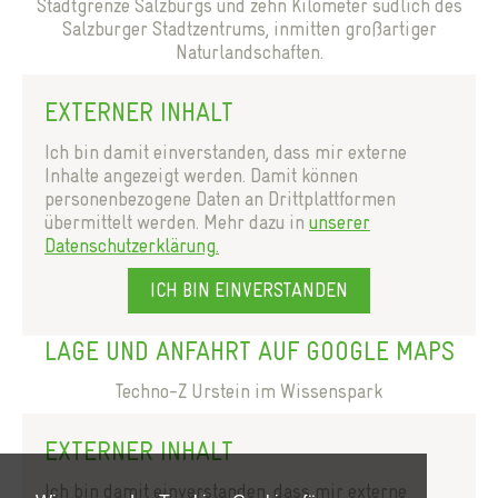
Stadtgrenze Salzburgs und zehn Kilometer südlich des
Salzburger Stadtzentrums, inmitten großartiger
Naturlandschaften.
EXTERNER INHALT
Ich bin damit einverstanden, dass mir externe
Inhalte angezeigt werden. Damit können
personenbezogene Daten an Drittplattformen
übermittelt werden. Mehr dazu in
unserer
Datenschutzerklärung.
ICH BIN EINVERSTANDEN
LAGE UND ANFAHRT AUF GOOGLE MAPS
Techno-Z Urstein im Wissenspark
EXTERNER INHALT
Ich bin damit einverstanden, dass mir externe